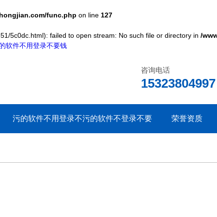
ongjian.com/func.php
on line
127
1/5c0dc.html): failed to open stream: No such file or directory in
/www
,污的软件不用登录不要钱
咨询电话
15323804997
污的软件不用登录不
污的软件不登录不要
荣誉资质
要钱中心
钱文章