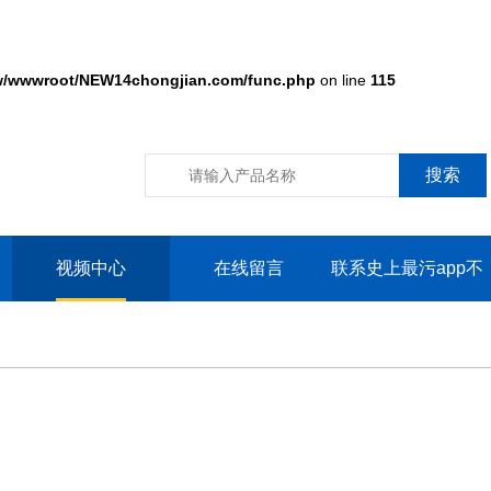
/wwwroot/NEW14chongjian.com/func.php
on line
115
视频中心
在线留言
联系史上最污app不
用充vip的