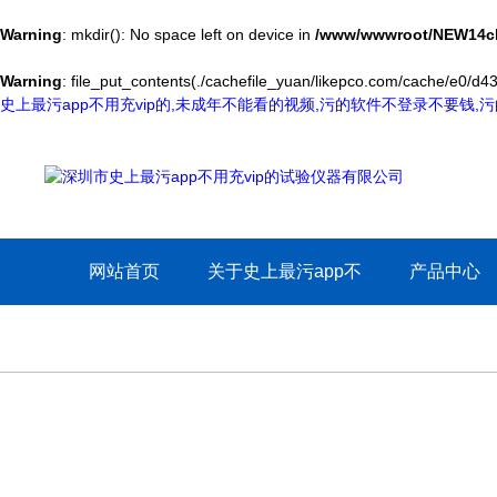
Warning
: mkdir(): No space left on device in
/www/wwwroot/NEW14ch
Warning
: file_put_contents(./cachefile_yuan/likepco.com/cache/e0/d435
史上最污app不用充vip的,未成年不能看的视频,污的软件不登录不要钱
网站首页
关于史上最污app不
产品中心
用充vip的