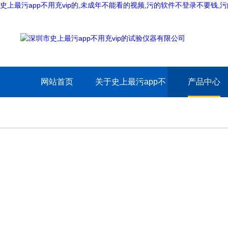
史上最污app不用充vip的,未成年不能看的视频,污的软件不登录不要钱
网站首页
关于史上最污app不
产品中心
用充vip的