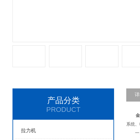
详
产品分类
PRODUCT
金
系统
拉力机
一