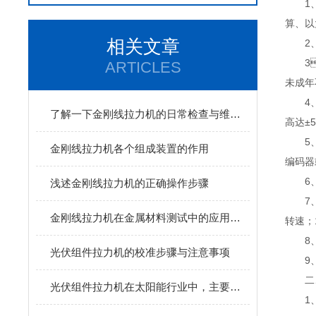
1
算
相关文章
2
3
ARTICLES
未成年不
4
了解一下金刚线拉力机的日常检查与维护过程
高达±50
5
金刚线拉力机各个组成装置的作用
编码器
6
浅述金刚线拉力机的正确操作步骤
7、
金刚线拉力机在金属材料测试中的应用及其优点
转速
8
光伏组件拉力机的校准步骤与注意事项
9
二
光伏组件拉力机在太阳能行业中，主要用于以下方面
1、