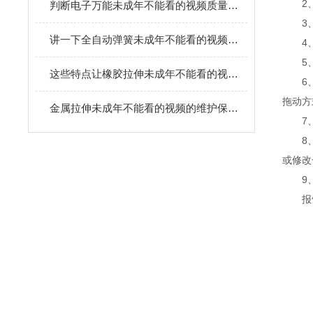
2
判断电子万能未成年不能看的视频质量的好坏，从四个方面就行
3
讲一下全自动弹簧未成年不能看的视频的操作详细步骤
4
5
这些特点让橡胶拉伸未成年不能看的视频备受用户青睐
6
拖动方式
金属拉伸未成年不能看的视频的维护保养工作有哪些建议？
7
8
或修改一
9
报告采用