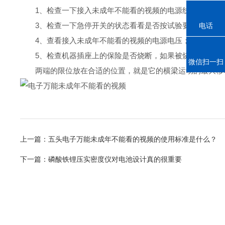
1、检查一下接入未成年不能看的视频的电源线路连接是否正
3、检查一下急停开关的状态看看是否按试验要求开或关
电话
4、查看接入未成年不能看的视频的电源电压；
5、检查机器插座上的保险是否烧断，如果被烧断了
微信扫一扫
两端的限位放在合适的位置，就是它的横梁运动的最大移动位
上一篇：
五头电子万能未成年不能看的视频的使用标准是什么？
下一篇：
磷酸铁锂压实密度仪对电池设计真的很重要