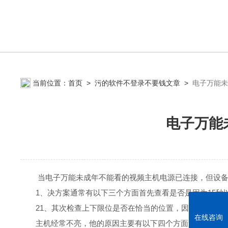
当前位置：
首页
>
污的软件不登录不要钱文章
>
电子万能未
电子万能
当电子万能未成年不能看的视频主机电源已连接，但设备不能
1、决方案通常有以下三个方面首先查看是否是因为15秒以后
21、其次检查上下限位是否在恰当的位置，因为电
在线咨询
主机经常不亮，他的原因主要有以下四个方面造成的：