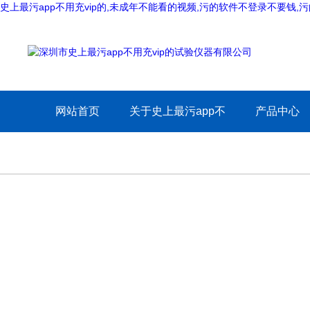
史上最污app不用充vip的,未成年不能看的视频,污的软件不登录不要钱
网站首页
关于史上最污app不
产品中心
用充vip的